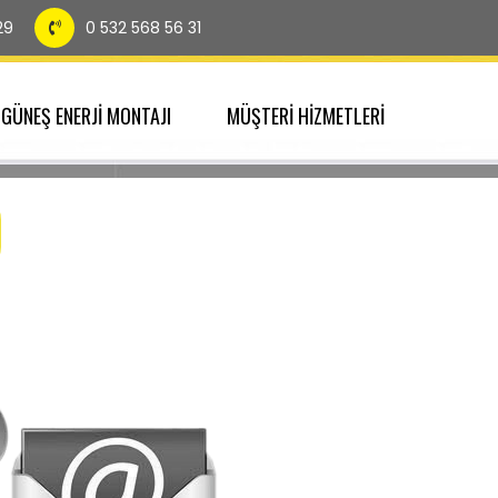
29
0 532 568 56 31
GÜNEŞ ENERJİ MONTAJI
MÜŞTERİ HİZMETLERİ