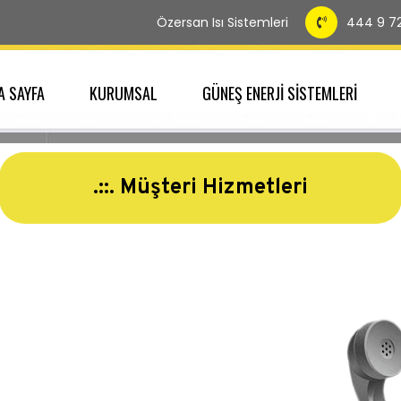
Özersan Isı Sistemleri
444 9 7
A SAYFA
KURUMSAL
GÜNEŞ ENERJİ SİSTEMLERİ
.::. Müşteri Hizmetleri