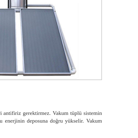
ri antifiriz gerektirmez. Vakum tüplü sistemin
 su enerjinin deposuna doğru yükselir. Vakum