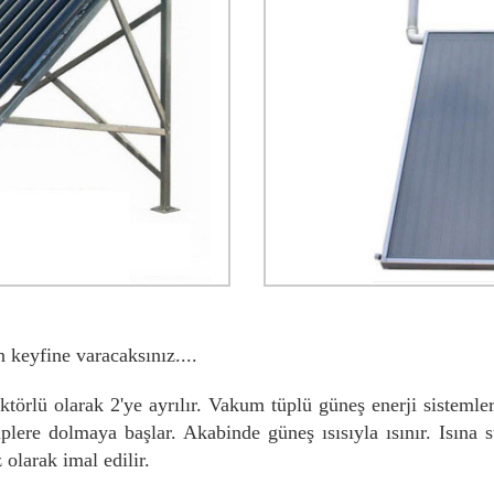
 keyfine varacaksınız....
törlü olarak 2'ye ayrılır. Vakum tüplü güneş enerji sistemle
üplere dolmaya başlar. Akabinde güneş ısısıyla ısınır. Isına
olarak imal edilir.