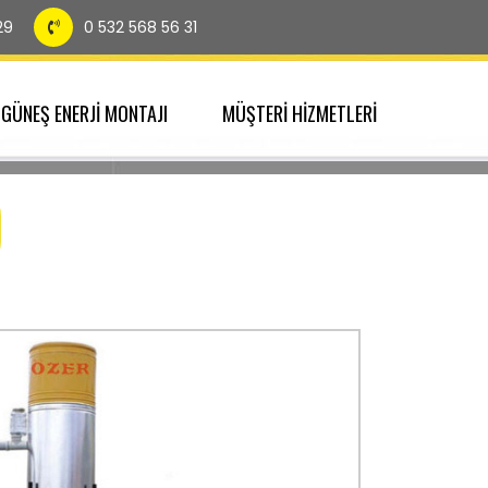
29
0 532 568 56 31
GÜNEŞ ENERJİ MONTAJI
MÜŞTERİ HİZMETLERİ