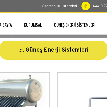
Özersan Isı Sistemleri
444 9 7
A SAYFA
KURUMSAL
GÜNEŞ ENERJİ SİSTEMLERİ
.::. Güneş Enerji Sistemleri