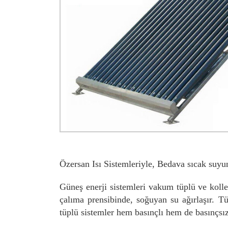
Özersan Isı Sistemleriyle, Bedava sıcak suyun
Güneş enerji sistemleri vakum tüplü ve kollek
çalıma prensibinde, soğuyan su ağırlaşır. T
tüplü sistemler hem basınçlı hem de basınçsız 